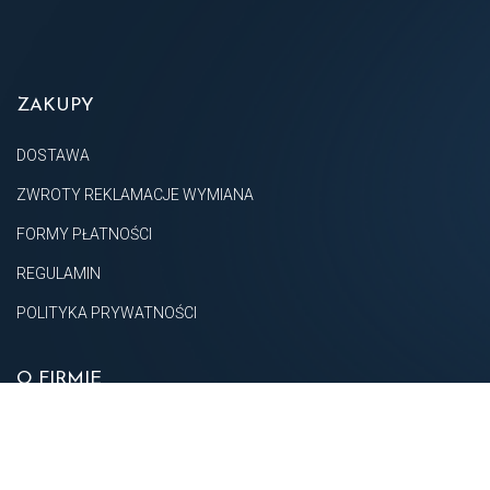
ZAKUPY
DOSTAWA
ZWROTY REKLAMACJE WYMIANA
FORMY PŁATNOŚCI
REGULAMIN
POLITYKA PRYWATNOŚCI
O FIRMIE
O NAS
KONTAKT