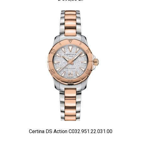
Certina DS Action C032.951.22.031.00