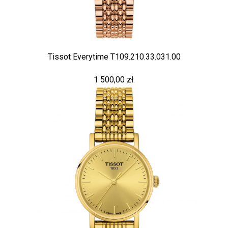
Tissot Everytime T109.210.33.031.00
1 500,00 zł.