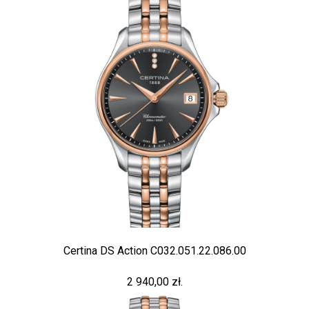
Certina DS Action C032.051.22.086.00
2 940,00 zł.