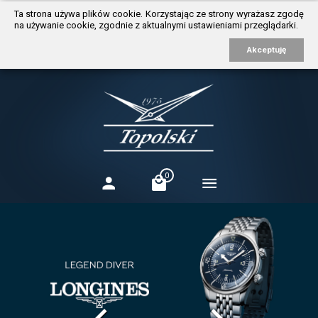
https://www.traditionrolex.com/3
Ta strona używa plików cookie. Korzystając ze strony wyrażasz zgodę
na używanie cookie, zgodnie z aktualnymi ustawieniami przeglądarki.
Akceptuję
0