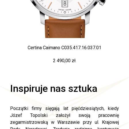
Certina Caimano C035.417.16.037.01
2 490,00 zł.
Inspiruje nas sztuka
Początki firmy sięgają lat pięćdziesiątych, kiedy
Józef Topolski założył swoją pracownię
zegarmistrzowską w Warszawie przy ul. Krajowej