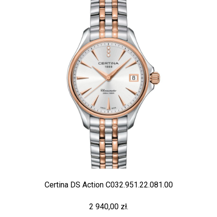
Certina DS Action C032.951.22.081.00
2 940,00 zł.