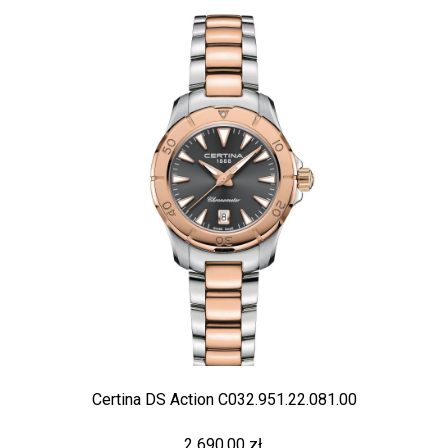
Certina DS Action C032.951.22.081.00
2 690,00 zł.