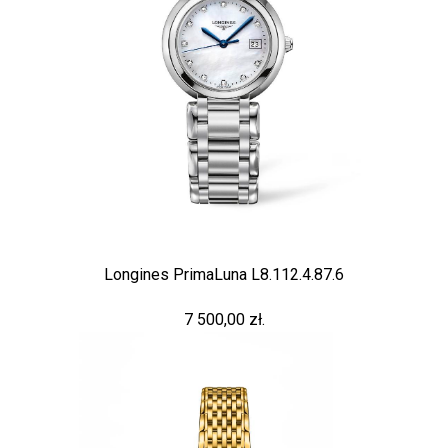
Longines PrimaLuna L8.112.4.87.6
7 500,00 zł.