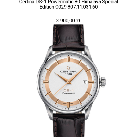
Certina DS-1 Powermatic 80 Himalaya Special
Edition C029.807.11.031.60
3 900,00 zł.