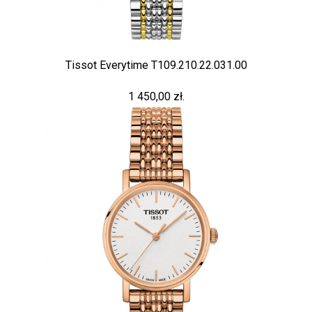
Tissot Everytime T109.210.22.031.00
1 450,00 zł.