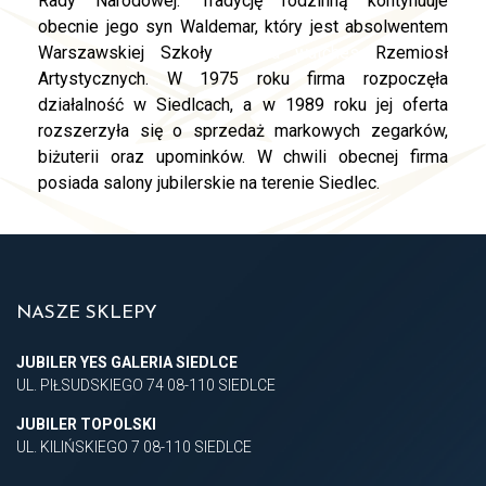
Rady Narodowej. Tradycję rodzinną kontynuuje
obecnie jego syn Waldemar, który jest absolwentem
Warszawskiej Szkoły
replica watches
Rzemiosł
Artystycznych. W 1975 roku firma rozpoczęła
działalność w Siedlcach, a w 1989 roku jej oferta
rozszerzyła się o sprzedaż markowych zegarków,
biżuterii oraz upominków. W chwili obecnej firma
posiada salony jubilerskie na terenie Siedlec.
NASZE SKLEPY
JUBILER YES GALERIA SIEDLCE
UL. PIŁSUDSKIEGO 74 08-110 SIEDLCE
JUBILER TOPOLSKI
UL. KILIŃSKIEGO 7 08-110 SIEDLCE