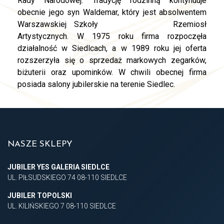
Rady Narodowej. Tradycję rodzinną kontynuuje
obecnie jego syn Waldemar, który jest absolwentem
Warszawskiej Szkoły
replica watches
Rzemiosł
Artystycznych. W 1975 roku firma rozpoczęła
działalność w Siedlcach, a w 1989 roku jej oferta
rozszerzyła się o sprzedaż markowych zegarków,
biżuterii oraz upominków. W chwili obecnej firma
posiada salony jubilerskie na terenie Siedlec.
NASZE SKLEPY
JUBILER YES GALERIA SIEDLCE
UL. PIŁSUDSKIEGO 74 08-110 SIEDLCE
JUBILER TOPOLSKI
UL. KILIŃSKIEGO 7 08-110 SIEDLCE