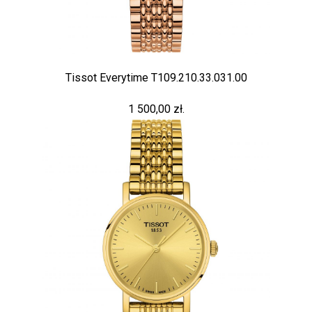
Tissot Everytime T109.210.33.031.00
1 500,00 zł.