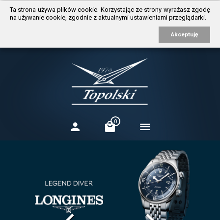
https://www.traditionrolex.com/3
Ta strona używa plików cookie. Korzystając ze strony wyrażasz zgodę
na używanie cookie, zgodnie z aktualnymi ustawieniami przeglądarki.
Akceptuję
0