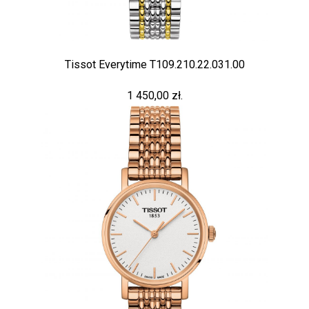
Tissot Everytime T109.210.22.031.00
1 450,00 zł.