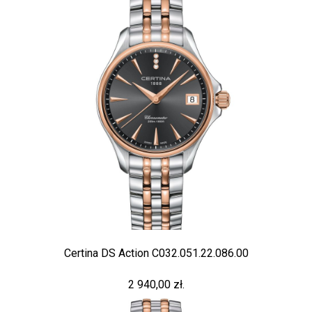
Certina DS Action C032.051.22.086.00
2 940,00 zł.