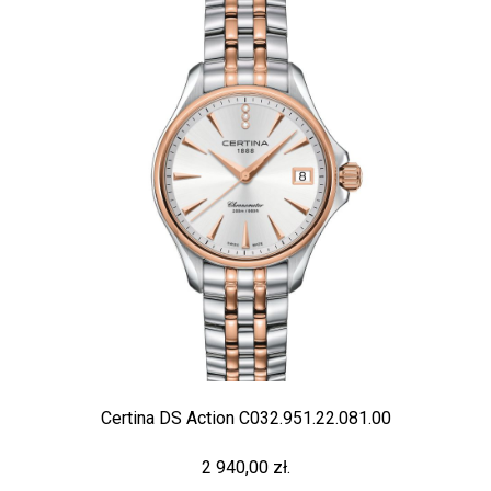
Certina DS Action C032.951.22.081.00
2 940,00 zł.