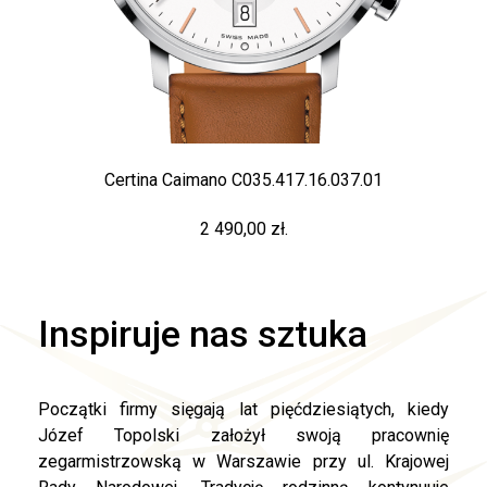
Certina Caimano C035.417.16.037.01
2 490,00 zł.
Inspiruje nas sztuka
Początki firmy sięgają lat pięćdziesiątych, kiedy
Józef Topolski założył swoją pracownię
zegarmistrzowską w Warszawie przy ul. Krajowej