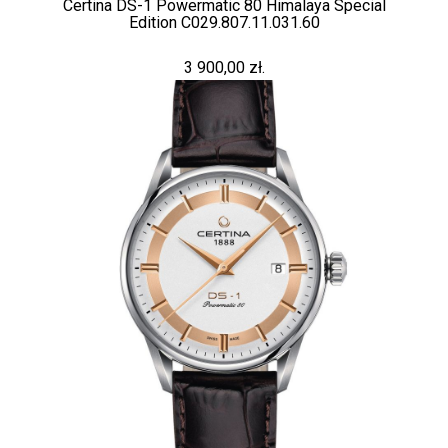
Certina DS-1 Powermatic 80 Himalaya Special
Edition C029.807.11.031.60
3 900,00 zł.