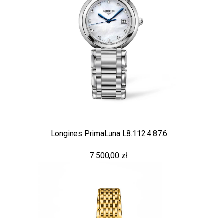
Longines PrimaLuna L8.112.4.87.6
7 500,00 zł.