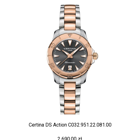
Certina DS Action C032.951.22.081.00
2 690,00 zł.