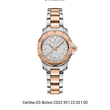
Certina DS Action C032.951.22.031.00