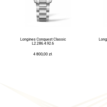
Longines Conquest Classic
Long
L2.286.4.92.6
4 800,00 zł.