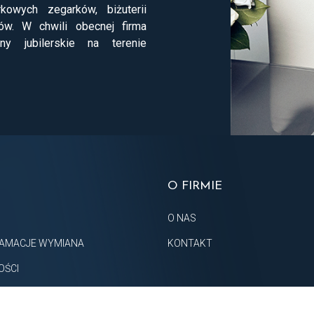
kowych zegarków, biżuterii
ów. W chwili obecnej firma
ny jubilerskie na terenie
O FIRMIE
O NAS
AMACJE WYMIANA
KONTAKT
OŚCI