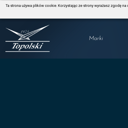
https://www.traditionrolex.com/3
Ta strona używa plików cookie. Korzystając ze strony wyrażasz zgodę na 
Marki
Longines
Tissot
Certina