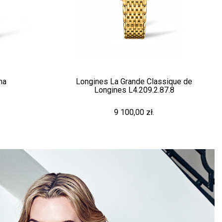
na
Longines La Grande Classique de
Longines L4.209.2.87.8
9 100,00 zł.