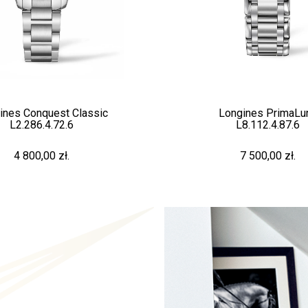
ines Conquest Classic
Longines PrimaLu
L2.286.4.72.6
L8.112.4.87.6
4 800,00 zł.
7 500,00 zł.