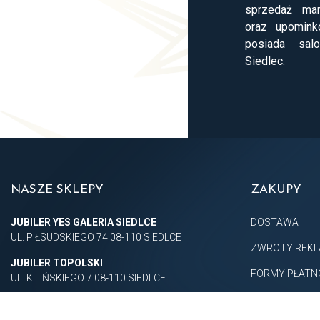
sprzedaż mar
oraz upomink
posiada salo
Siedlec.
NASZE SKLEPY
ZAKUPY
JUBILER YES GALERIA SIEDLCE
DOSTAWA
UL. PIŁSUDSKIEGO 74 08-110 SIEDLCE
ZWROTY REKL
JUBILER TOPOLSKI
FORMY PŁATN
UL. KILIŃSKIEGO 7 08-110 SIEDLCE
REGULAMIN