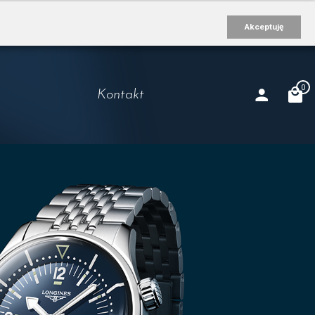
Akceptuję
0
Kontakt