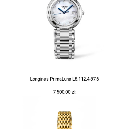
Longines PrimaLuna L8.112.4.87.6
7 500,00 zł.