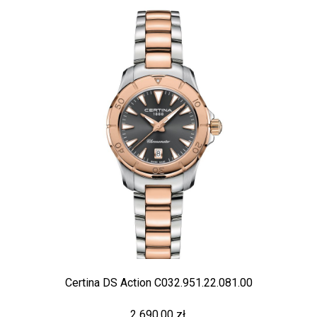
Certina DS Action C032.951.22.081.00
2 690,00 zł.