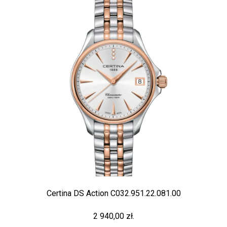
Certina DS Action C032.951.22.081.00
2 940,00 zł.