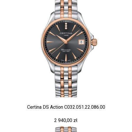
Certina DS Action C032.051.22.086.00
2 940,00 zł.