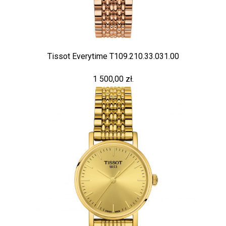
Tissot Everytime T109.210.33.031.00
1 500,00 zł.