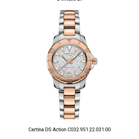
Certina DS Action C032.951.22.031.00