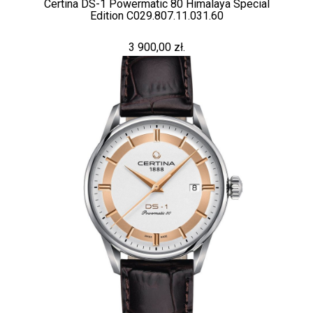
Certina DS-1 Powermatic 80 Himalaya Special
Edition C029.807.11.031.60
3 900,00 zł.