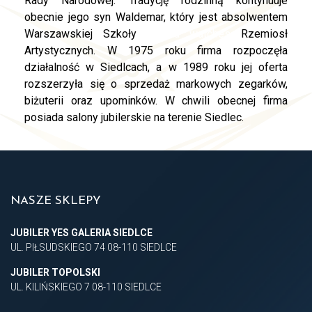
Rady Narodowej. Tradycję rodzinną kontynuuje
obecnie jego syn Waldemar, który jest absolwentem
Warszawskiej Szkoły
replica watches
Rzemiosł
Artystycznych. W 1975 roku firma rozpoczęła
działalność w Siedlcach, a w 1989 roku jej oferta
rozszerzyła się o sprzedaż markowych zegarków,
biżuterii oraz upominków. W chwili obecnej firma
posiada salony jubilerskie na terenie Siedlec.
NASZE SKLEPY
JUBILER YES GALERIA SIEDLCE
UL. PIŁSUDSKIEGO 74 08-110 SIEDLCE
JUBILER TOPOLSKI
UL. KILIŃSKIEGO 7 08-110 SIEDLCE