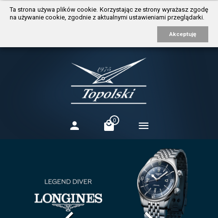
https://www.traditionrolex.com/3
Ta strona używa plików cookie. Korzystając ze strony wyrażasz zgodę
na używanie cookie, zgodnie z aktualnymi ustawieniami przeglądarki.
Akceptuję
0