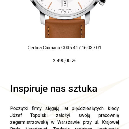
Certina Caimano C035.417.16.037.01
2 490,00 zł.
Inspiruje nas sztuka
Początki firmy sięgają lat pięćdziesiątych, kiedy
Józef Topolski założył swoją pracownię
zegarmistrzowską w Warszawie przy ul. Krajowej