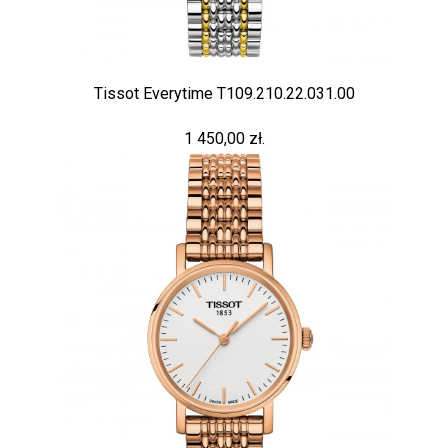
Tissot Everytime T109.210.22.031.00
1 450,00 zł.