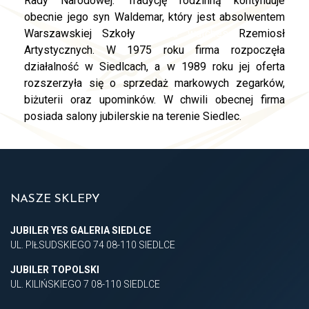
Rady Narodowej. Tradycję rodzinną kontynuuje
obecnie jego syn Waldemar, który jest absolwentem
Warszawskiej Szkoły
replica watches
Rzemiosł
Artystycznych. W 1975 roku firma rozpoczęła
działalność w Siedlcach, a w 1989 roku jej oferta
rozszerzyła się o sprzedaż markowych zegarków,
biżuterii oraz upominków. W chwili obecnej firma
posiada salony jubilerskie na terenie Siedlec.
NASZE SKLEPY
JUBILER YES GALERIA SIEDLCE
UL. PIŁSUDSKIEGO 74 08-110 SIEDLCE
JUBILER TOPOLSKI
UL. KILIŃSKIEGO 7 08-110 SIEDLCE