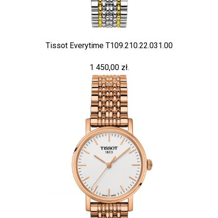
Tissot Everytime T109.210.22.031.00
1 450,00 zł.