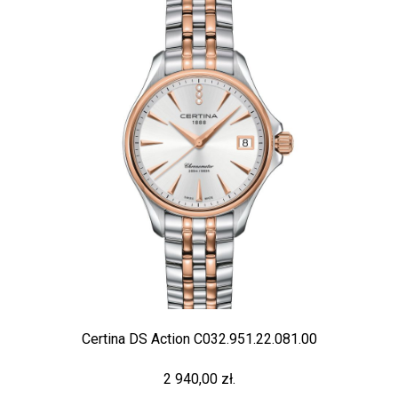
Certina DS Action C032.951.22.081.00
2 940,00 zł.