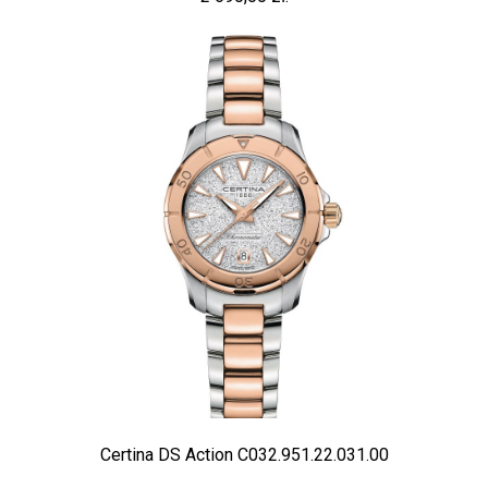
Certina DS Action C032.951.22.031.00