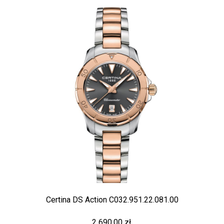
Certina DS Action C032.951.22.081.00
2 690,00 zł.