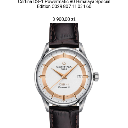
Certina DS-1 Powermatic 80 Himalaya Special
Edition C029.807.11.031.60
3 900,00 zł.