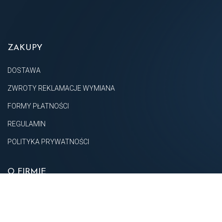
ZAKUPY
DOSTAWA
ZWROTY REKLAMACJE WYMIANA
FORMY PŁATNOŚCI
REGULAMIN
POLITYKA PRYWATNOŚCI
O FIRMIE
O NAS
KONTAKT