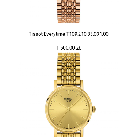
Tissot Everytime T109.210.33.031.00
1 500,00 zł.