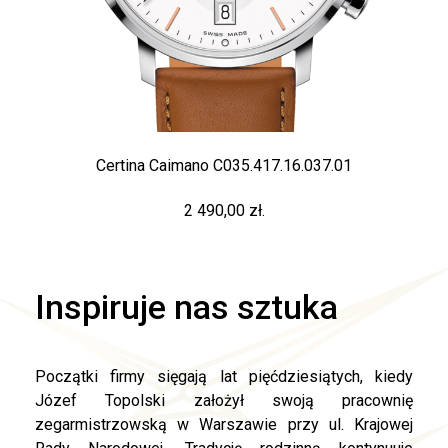
Certina Caimano C035.417.16.037.01
2 490,00 zł.
Inspiruje nas sztuka
Początki firmy sięgają lat pięćdziesiątych, kiedy
Józef Topolski założył swoją pracownię
zegarmistrzowską w Warszawie przy ul. Krajowej