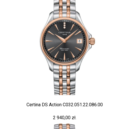
Certina DS Action C032.051.22.086.00
2 940,00 zł.