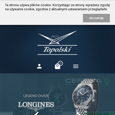
https://www.traditionrolex.com/3
Ta strona używa plików cookie. Korzystając ze strony wyrażasz zgodę
na używanie cookie, zgodnie z aktualnymi ustawieniami przeglądarki.
Akceptuję
0