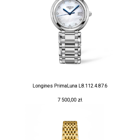
Longines PrimaLuna L8.112.4.87.6
7 500,00 zł.