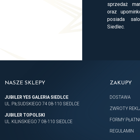
sprzedaż mar
oraz upomink
posiada salo
Siedlec.
NASZE SKLEPY
ZAKUPY
JUBILER YES GALERIA SIEDLCE
DOSTAWA
UL. PIŁSUDSKIEGO 74 08-110 SIEDLCE
ZWROTY REKL
JUBILER TOPOLSKI
FORMY PŁATN
UL. KILIŃSKIEGO 7 08-110 SIEDLCE
REGULAMIN