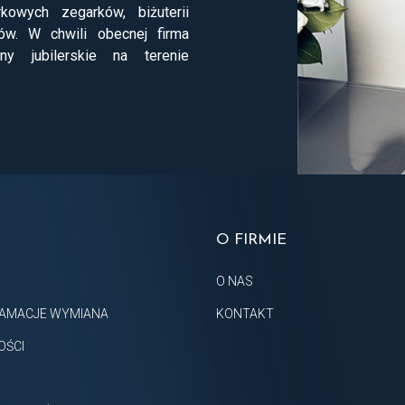
kowych zegarków, biżuterii
ów. W chwili obecnej firma
ny jubilerskie na terenie
O FIRMIE
O NAS
AMACJE WYMIANA
KONTAKT
OŚCI