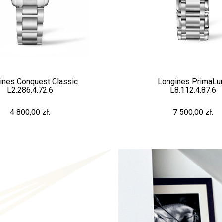
Longines PrimaLuna
Lo
L8.112.4.87.6
7 500,00 zł.