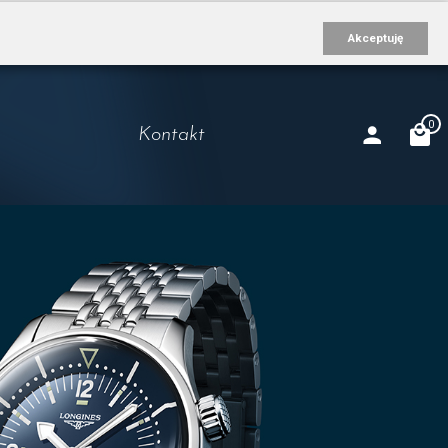
Akceptuję
0
Kontakt