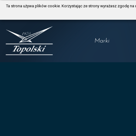
https://www.traditionrolex.com/3
Ta strona używa plików cookie. Korzystając ze strony wyrażasz zgodę na 
Marki
Longines
Tissot
Certina