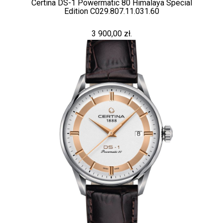
Certina DS-1 Powermatic 80 Himalaya Special
Edition C029.807.11.031.60
3 900,00 zł.