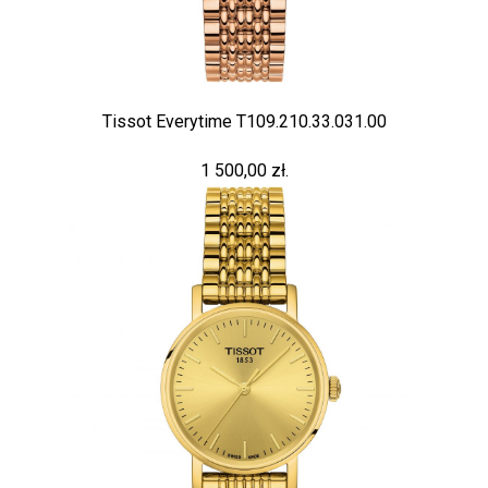
Tissot Everytime T109.210.33.031.00
1 500,00 zł.