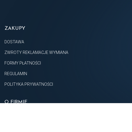
ZAKUPY
DOSTAWA
ZWROTY REKLAMACJE WYMIANA
FORMY PŁATNOŚCI
REGULAMIN
POLITYKA PRYWATNOŚCI
O FIRMIE
O NAS
KONTAKT