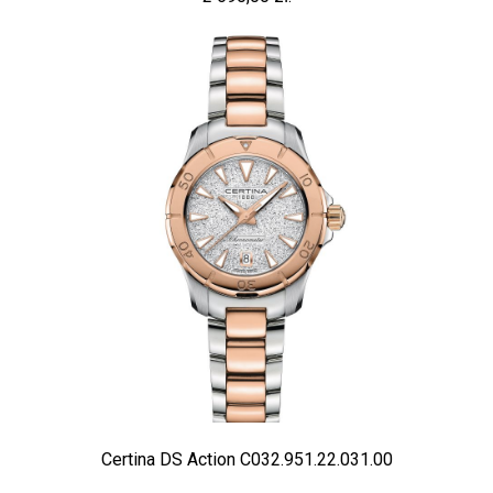
Certina DS Action C032.951.22.031.00