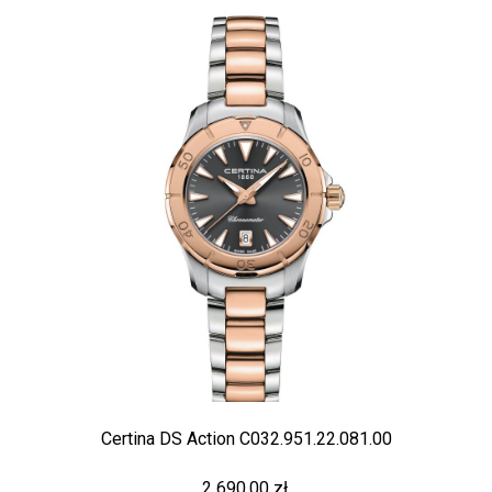
Certina DS Action C032.951.22.081.00
2 690,00 zł.