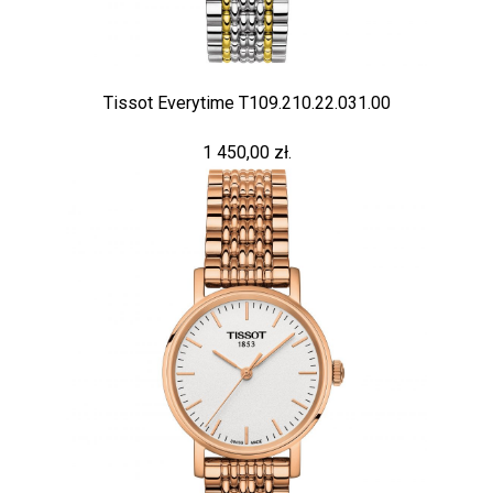
Tissot Everytime T109.210.22.031.00
1 450,00 zł.