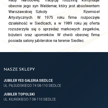
Rady Narodowej. Tradycję rodzinną kontynuuje
obecnie jego syn Waldemar, który jest absolwentem
Warszawskiej Szkoły
replica watches
Rzemiosł
Artystycznych. W 1975 roku firma rozpoczęła
działalność w Siedlcach, a w 1989 roku jej oferta
rozszerzyła się o sprzedaż markowych zegarków,
biżuterii oraz upominków. W chwili obecnej firma
posiada salony jubilerskie na terenie Siedlec.
NASZE SKLEPY
JUBILER YES GALERIA SIEDLCE
UL. PIŁSUDSKIEGO 74 08-110 SIEDLCE
JUBILER TOPOLSKI
UL. KILIŃSKIEGO 7 08-110 SIEDLCE