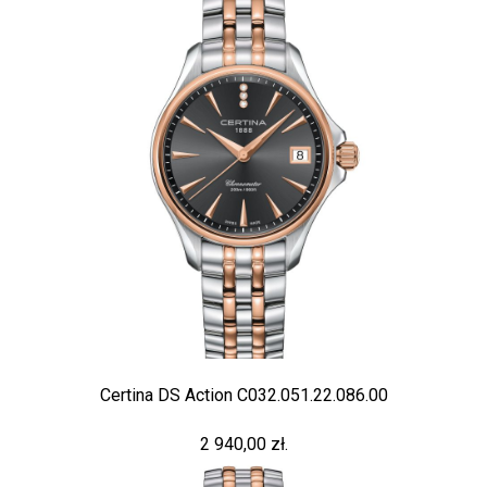
Certina DS Action C032.051.22.086.00
2 940,00 zł.