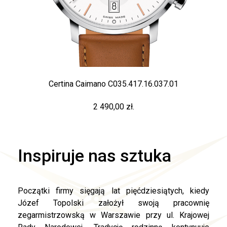
Certina Caimano C035.417.16.037.01
2 490,00 zł.
Inspiruje nas sztuka
Początki firmy sięgają lat pięćdziesiątych, kiedy
Józef Topolski założył swoją pracownię
zegarmistrzowską w Warszawie przy ul. Krajowej