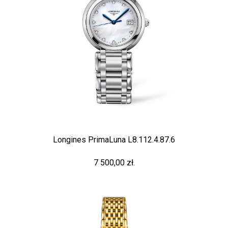
Longines PrimaLuna L8.112.4.87.6
7 500,00 zł.