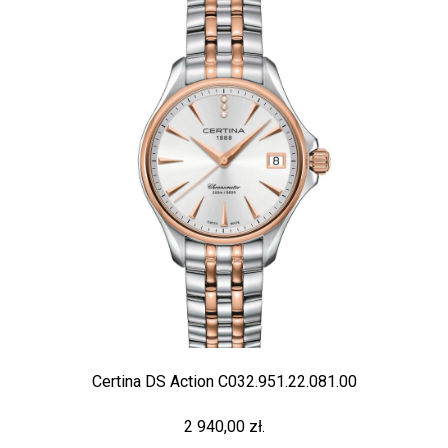
Certina DS Action C032.951.22.081.00
2 940,00 zł.