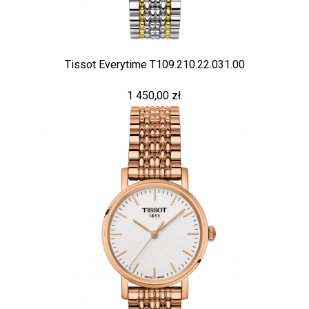
Tissot Everytime T109.210.22.031.00
1 450,00 zł.