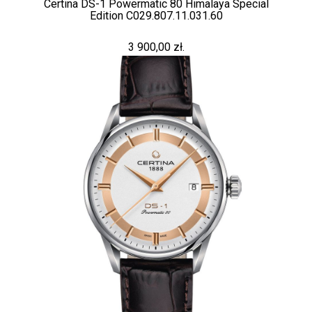
Certina DS-1 Powermatic 80 Himalaya Special
Edition C029.807.11.031.60
3 900,00 zł.