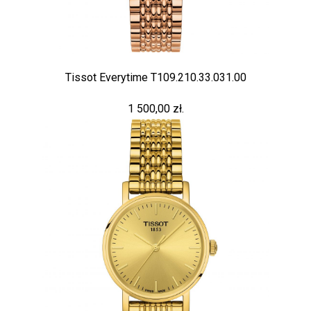
Tissot Everytime T109.210.33.031.00
1 500,00 zł.