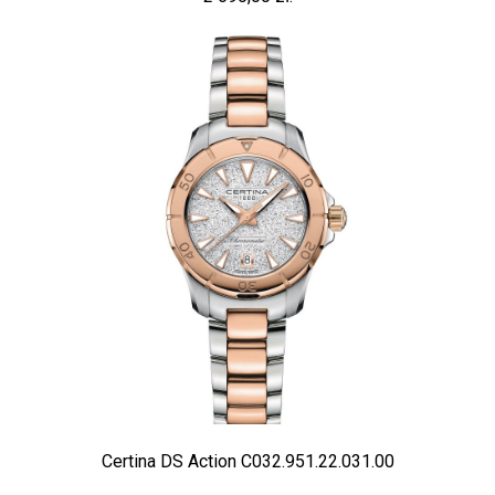
Certina DS Action C032.951.22.031.00