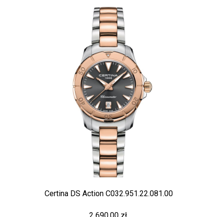
Certina DS Action C032.951.22.081.00
2 690,00 zł.