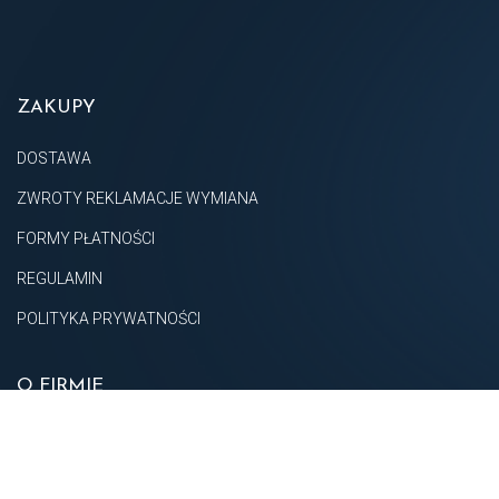
ZAKUPY
DOSTAWA
ZWROTY REKLAMACJE WYMIANA
FORMY PŁATNOŚCI
REGULAMIN
POLITYKA PRYWATNOŚCI
O FIRMIE
O NAS
KONTAKT