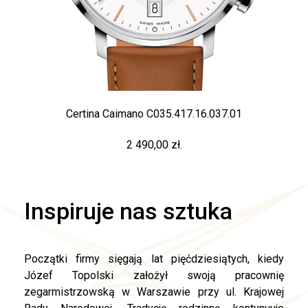
Certina Caimano C035.417.16.037.01
2 490,00 zł.
Inspiruje nas sztuka
Początki firmy sięgają lat pięćdziesiątych, kiedy
Józef Topolski założył swoją pracownię
zegarmistrzowską w Warszawie przy ul. Krajowej