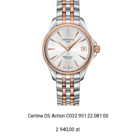
Certina DS Action C032.951.22.081.00
2 940,00 zł.