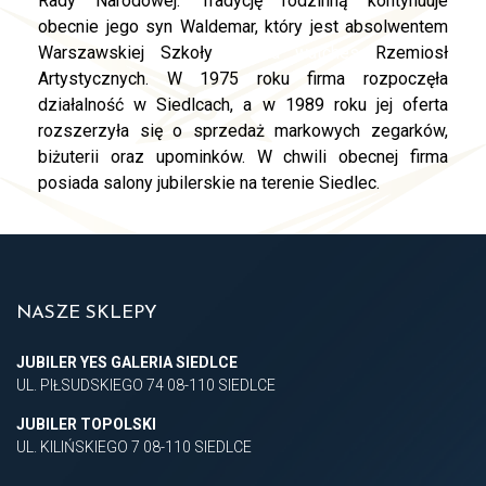
Rady Narodowej. Tradycję rodzinną kontynuuje
obecnie jego syn Waldemar, który jest absolwentem
Warszawskiej Szkoły
replica watches
Rzemiosł
Artystycznych. W 1975 roku firma rozpoczęła
działalność w Siedlcach, a w 1989 roku jej oferta
rozszerzyła się o sprzedaż markowych zegarków,
biżuterii oraz upominków. W chwili obecnej firma
posiada salony jubilerskie na terenie Siedlec.
NASZE SKLEPY
JUBILER YES GALERIA SIEDLCE
UL. PIŁSUDSKIEGO 74 08-110 SIEDLCE
JUBILER TOPOLSKI
UL. KILIŃSKIEGO 7 08-110 SIEDLCE