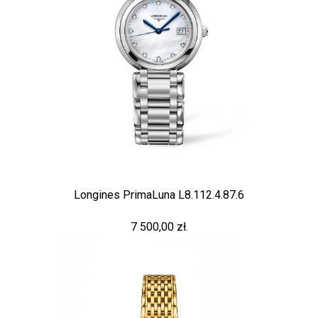
Longines PrimaLuna L8.112.4.87.6
7 500,00 zł.