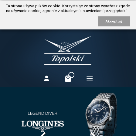
https://www.traditionrolex.com/3
Ta strona używa plików cookie. Korzystając ze strony wyrażasz zgodę
na używanie cookie, zgodnie z aktualnymi ustawieniami przeglądarki.
Akceptuję
0