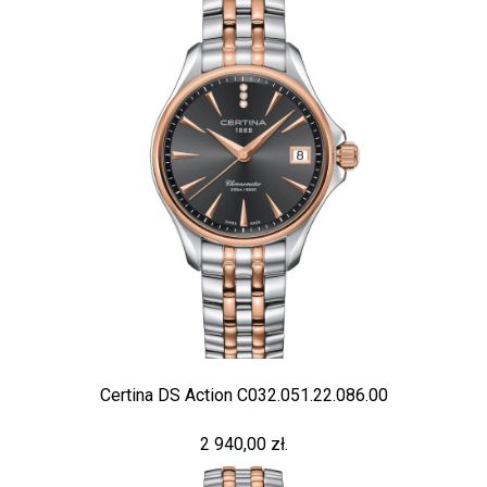
Certina DS Action C032.051.22.086.00
2 940,00 zł.