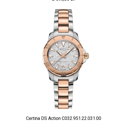
Certina DS Action C032.951.22.031.00