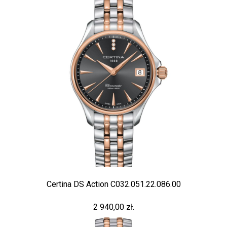
Certina DS Action C032.051.22.086.00
2 940,00 zł.