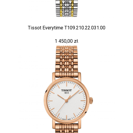
Tissot Everytime T109.210.22.031.00
1 450,00 zł.