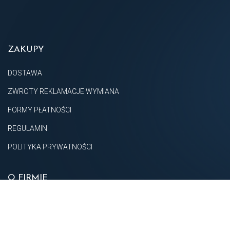
ZAKUPY
DOSTAWA
ZWROTY REKLAMACJE WYMIANA
FORMY PŁATNOŚCI
REGULAMIN
POLITYKA PRYWATNOŚCI
O FIRMIE
O NAS
KONTAKT