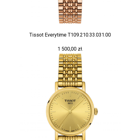
Tissot Everytime T109.210.33.031.00
1 500,00 zł.