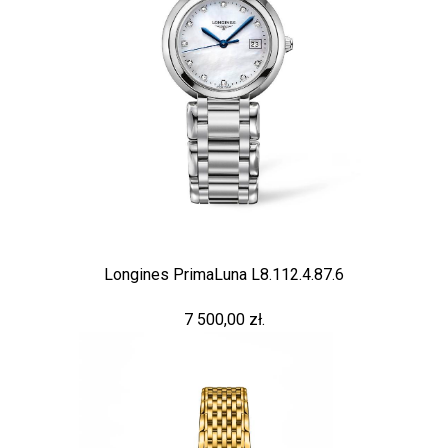
Longines PrimaLuna L8.112.4.87.6
7 500,00 zł.