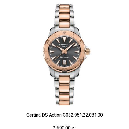
Certina DS Action C032.951.22.081.00
2 690,00 zł.