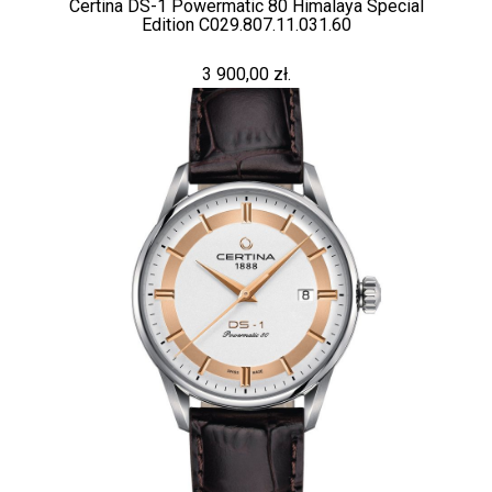
Certina DS-1 Powermatic 80 Himalaya Special
Edition C029.807.11.031.60
3 900,00 zł.