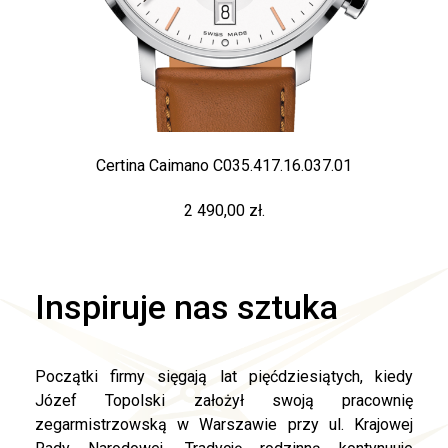
Certina Caimano C035.417.16.037.01
2 490,00 zł.
Inspiruje nas sztuka
Początki firmy sięgają lat pięćdziesiątych, kiedy
Józef Topolski założył swoją pracownię
zegarmistrzowską w Warszawie przy ul. Krajowej