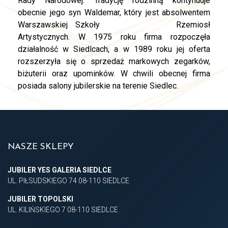
Rady Narodowej. Tradycję rodzinną kontynuuje
obecnie jego syn Waldemar, który jest absolwentem
Warszawskiej Szkoły
replica watches
Rzemiosł
Artystycznych. W 1975 roku firma rozpoczęła
działalność w Siedlcach, a w 1989 roku jej oferta
rozszerzyła się o sprzedaż markowych zegarków,
biżuterii oraz upominków. W chwili obecnej firma
posiada salony jubilerskie na terenie Siedlec.
NASZE SKLEPY
JUBILER YES GALERIA SIEDLCE
UL. PIŁSUDSKIEGO 74 08-110 SIEDLCE
JUBILER TOPOLSKI
UL. KILIŃSKIEGO 7 08-110 SIEDLCE