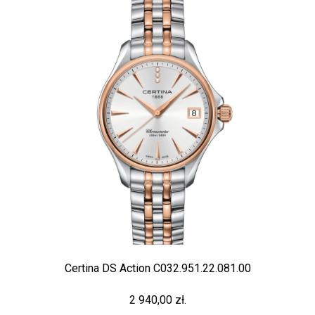
Certina DS Action C032.951.22.081.00
2 940,00 zł.