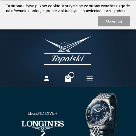
https://www.traditionrolex.com/3
Ta strona używa plików cookie. Korzystając ze strony wyrażasz zgodę
na używanie cookie, zgodnie z aktualnymi ustawieniami przeglądarki.
Akceptuję
0