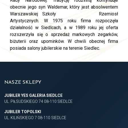
Rady Narodowej. Tradycję rodzinną kontynuuje
obecnie jego syn Waldemar, który jest absolwentem
Warszawskiej Szkoły
replica watches
Rzemiosł
Artystycznych. W 1975 roku firma rozpoczęła
działalność w Siedlcach, a w 1989 roku jej oferta
rozszerzyła się o sprzedaż markowych zegarków,
biżuterii oraz upominków. W chwili obecnej firma
posiada salony jubilerskie na terenie Siedlec.
NASZE SKLEPY
JUBILER YES GALERIA SIEDLCE
UL. PIŁSUDSKIEGO 74 08-110 SIEDLCE
JUBILER TOPOLSKI
UL. KILIŃSKIEGO 7 08-110 SIEDLCE