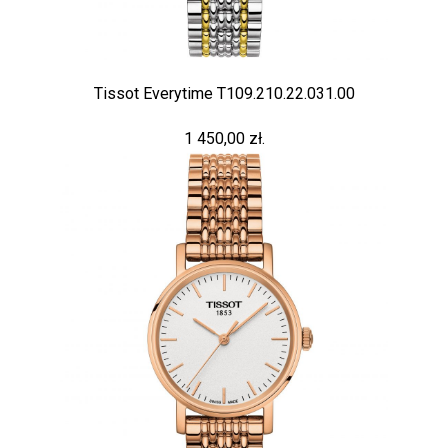
Tissot Everytime T109.210.22.031.00
1 450,00 zł.