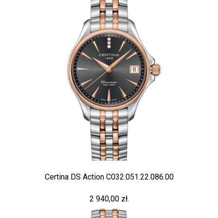
Certina DS Action C032.051.22.086.00
2 940,00 zł.