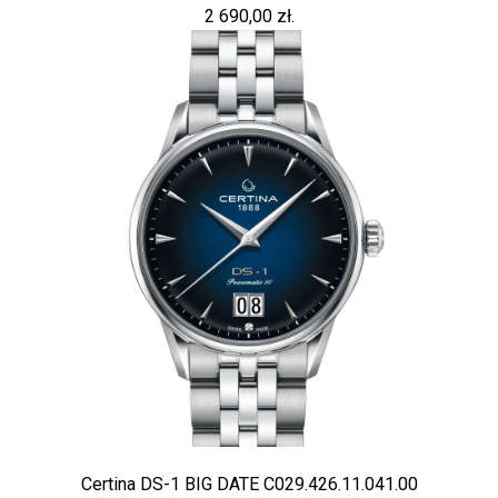
2 690,00 zł.
Certina DS-1 BIG DATE C029.426.11.041.00