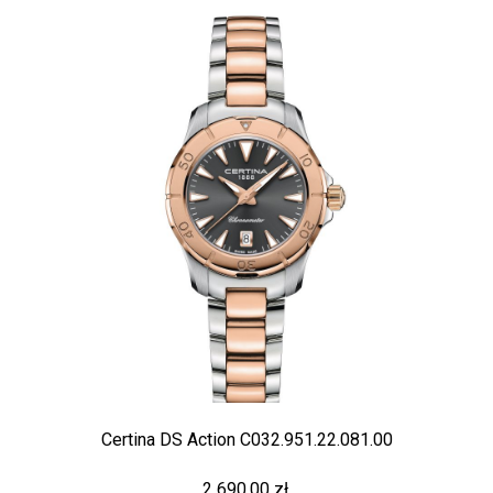
Certina DS Action C032.951.22.081.00
2 690,00 zł.