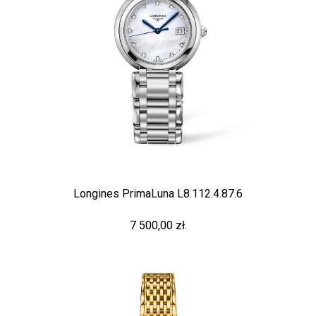
Longines PrimaLuna L8.112.4.87.6
7 500,00 zł.