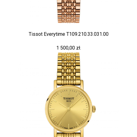
Tissot Everytime T109.210.33.031.00
1 500,00 zł.