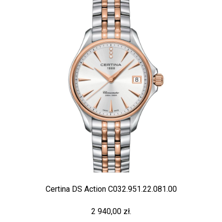
Certina DS Action C032.951.22.081.00
2 940,00 zł.