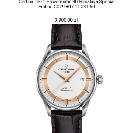
Certina DS-1 Powermatic 80 Himalaya Special
Edition C029.807.11.031.60
3 900,00 zł.