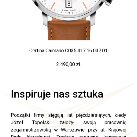
Certina Caimano C035.417.16.037.01
2 490,00 zł.
Inspiruje nas sztuka
Początki firmy sięgają lat pięćdziesiątych, kiedy
Józef Topolski założył swoją pracownię
zegarmistrzowską w Warszawie przy ul. Krajowej