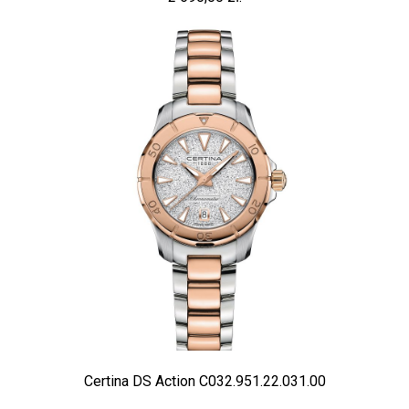
Certina DS Action C032.951.22.031.00