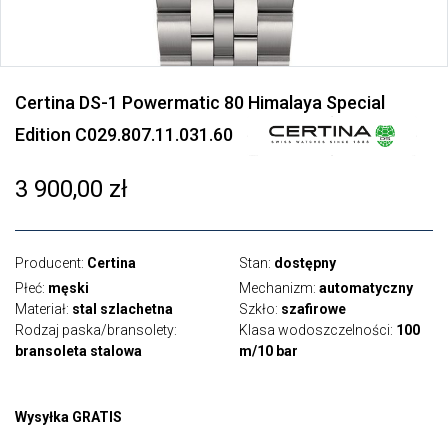
Certina DS-1 Powermatic 80 Himalaya Special
Edition C029.807.11.031.60
3 900,00 zł
Producent:
Certina
Stan:
dostępny
Płeć:
męski
Mechanizm:
automatyczny
Materiał:
stal szlachetna
Szkło:
szafirowe
Rodzaj paska/bransolety:
Klasa wodoszczelności:
100
bransoleta stalowa
m/10 bar
Wysyłka GRATIS