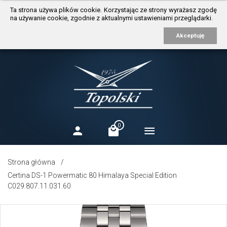
https://www.traditionrolex.com/3
Ta strona używa plików cookie. Korzystając ze strony wyrażasz zgodę
na używanie cookie, zgodnie z aktualnymi ustawieniami przeglądarki.
Akceptuję
0
Strona główna
Certina DS-1 Powermatic 80 Himalaya Special Edition
C029.807.11.031.60