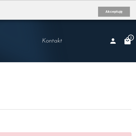
Akceptuję
0
Kontakt