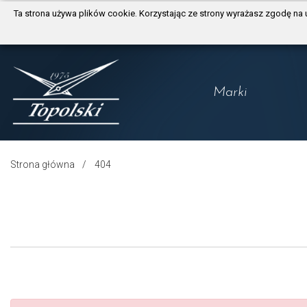
https://www.traditionrolex.com/3
Ta strona używa plików cookie. Korzystając ze strony wyrażasz zgodę na 
Marki
Longines
Tissot
Strona główna
404
Certina