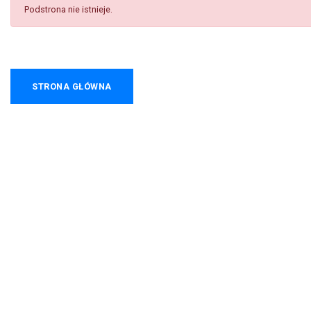
Podstrona nie istnieje.
STRONA GŁÓWNA