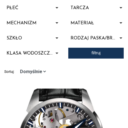
PŁEĆ
TARCZA
MECHANIZM
MATERIAŁ
SZKŁO
RODZAJ PASKA/BRANSOLETY
filtruj
KLASA WODOSZCZELNOŚCI
Sortuj: