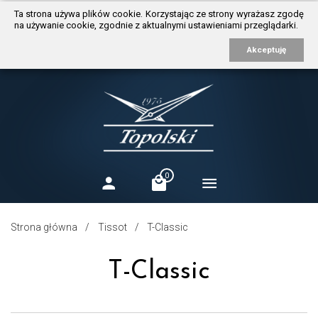
https://www.traditionrolex.com/3
Ta strona używa plików cookie. Korzystając ze strony wyrażasz zgodę
na używanie cookie, zgodnie z aktualnymi ustawieniami przeglądarki.
Akceptuję
0
Strona główna
Tissot
T-Classic
T-Classic