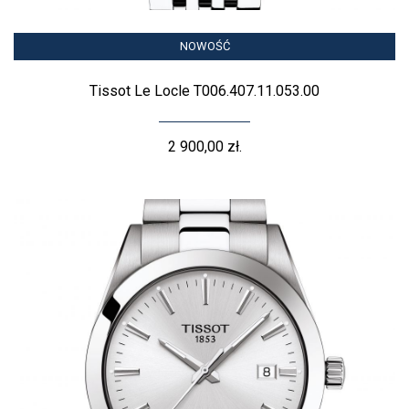
NOWOŚĆ
Tissot Le Locle T006.407.11.053.00
2 900,00 zł.