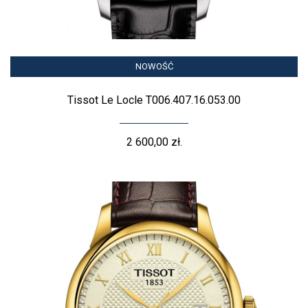
NOWOŚĆ
Tissot Le Locle T006.407.16.053.00
2 600,00 zł.