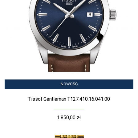
NOWOŚĆ
Tissot Gentleman T127.410.16.041.00
1 850,00 zł.