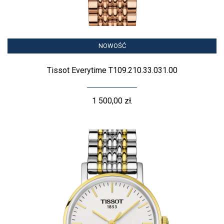
NOWOŚĆ
Tissot Everytime T109.210.33.031.00
1 500,00 zł.