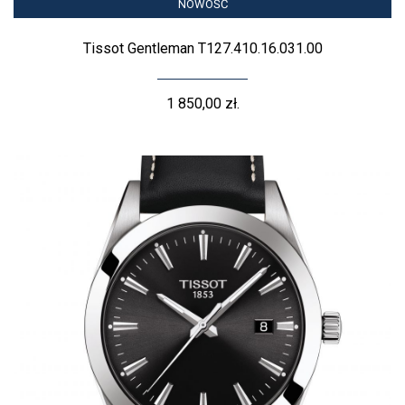
NOWOŚĆ
Tissot Gentleman T127.410.16.031.00
1 850,00 zł.