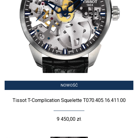
NOWOŚĆ
Tissot T-Complication Squelette T070.405.16.411.00
9 450,00 zł.