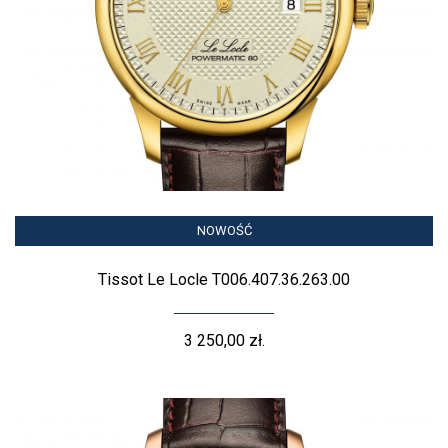
NOWOŚĆ
Tissot Le Locle T006.407.36.263.00
3 250,00 zł.