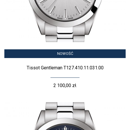
NOWOŚĆ
Tissot Gentleman T127.410.11.031.00
2 100,00 zł.