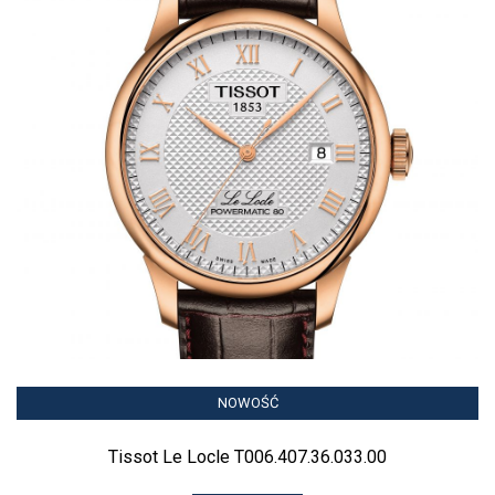
NOWOŚĆ
Tissot Le Locle T006.407.36.033.00