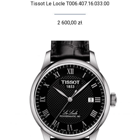
Tissot Le Locle T006.407.16.033.00
2 600,00 zł.