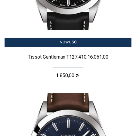
NOWOŚĆ
Tissot Gentleman T127.410.16.051.00
1 850,00 zł.