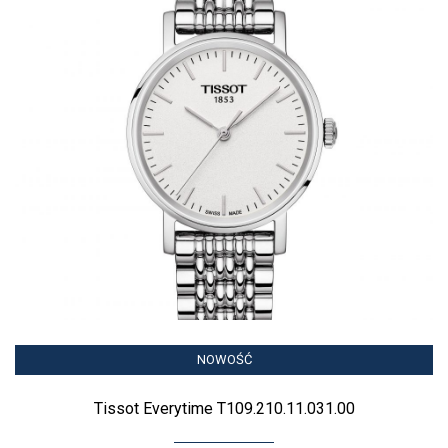
NOWOŚĆ
Tissot Everytime T109.210.11.031.00