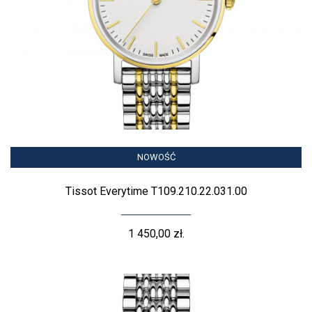
NOWOŚĆ
Tissot Everytime T109.210.22.031.00
1 450,00 zł.