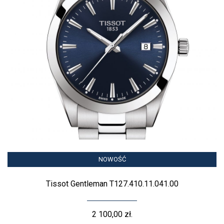
NOWOŚĆ
Tissot Gentleman T127.410.11.041.00
2 100,00 zł.