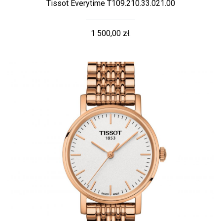
Tissot Everytime T109.210.33.021.00
1 500,00 zł.