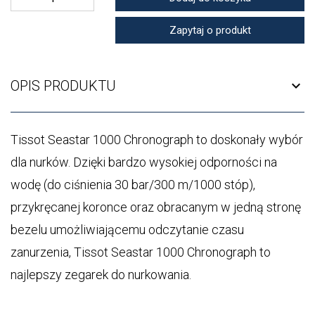
Zapytaj o produkt
OPIS PRODUKTU
expand_more
Tissot Seastar 1000 Chronograph to doskonały wybór
dla nurków. Dzięki bardzo wysokiej odporności na
wodę (do ciśnienia 30 bar/300 m/1000 stóp),
przykręcanej koronce oraz obracanym w jedną stronę
bezelu umożliwiającemu odczytanie czasu
zanurzenia, Tissot Seastar 1000 Chronograph to
najlepszy zegarek do nurkowania.