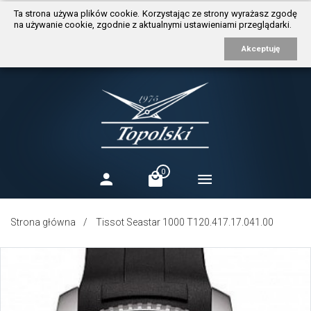
https://www.traditionrolex.com/3
Ta strona używa plików cookie. Korzystając ze strony wyrażasz zgodę
na używanie cookie, zgodnie z aktualnymi ustawieniami przeglądarki.
Akceptuję
0
Strona główna
Tissot Seastar 1000 T120.417.17.041.00