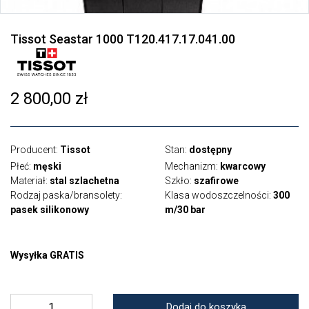
Tissot Seastar 1000 T120.417.17.041.00
2 800,00 zł
Producent:
Tissot
Stan:
dostępny
Płeć:
męski
Mechanizm:
kwarcowy
Materiał:
stal szlachetna
Szkło:
szafirowe
Rodzaj paska/bransolety:
Klasa wodoszczelności:
300
pasek silikonowy
m/30 bar
Wysyłka GRATIS
Dodaj do koszyka